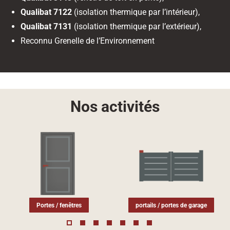
Qualibat 7122
(isolation thermique par l’intérieur),
Qualibat 7131
(isolation thermique par l’extérieur),
Reconnu Grenelle de l’Environnement
Nos activités
Portes / fenêtres
portails / portes de garage